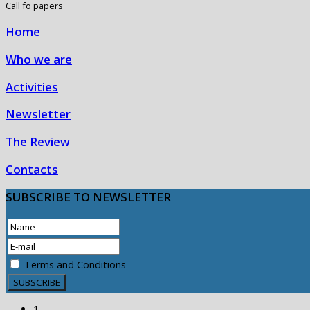
Call fo papers
Home
Who we are
Activities
Newsletter
The Review
Contacts
SUBSCRIBE
TO NEWSLETTER
Terms and Conditions
1