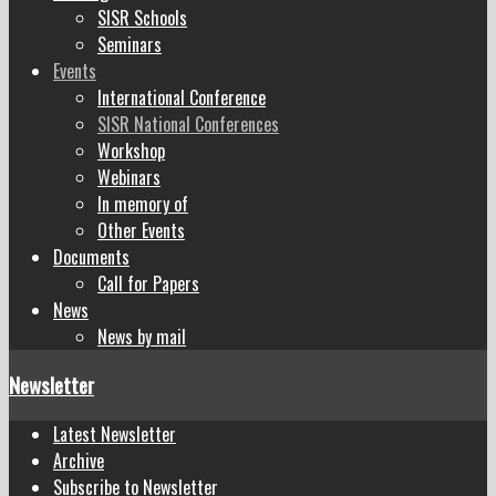
SISR Schools
Seminars
Events
International Conference
SISR National Conferences
Workshop
Webinars
In memory of
Other Events
Documents
Call for Papers
News
News by mail
Newsletter
Latest Newsletter
Archive
Subscribe to Newsletter