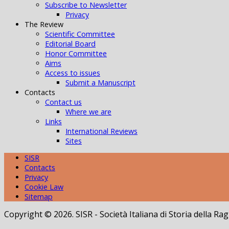
Subscribe to Newsletter
Privacy
The Review
Scientific Committee
Editorial Board
Honor Committee
Aims
Access to issues
Submit a Manuscript
Contacts
Contact us
Where we are
Links
International Reviews
Sites
SISR
Contacts
Privacy
Cookie Law
Sitemap
Copyright © 2026. SISR - Società Italiana di Storia della 