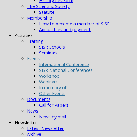
History Research
The Scientific Society
Statute
Membership
How to become a member of SISR
Annual fees and payment
Activities
Training
SISR Schools
Seminars
Events
International Conference
SISR National Conferences
Workshop
Webinars
In memory of
Other Events
Documents
Call for Papers
News
News by mail
Newsletter
Latest Newsletter
Archive