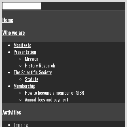
Home
Who we are
Manifesto
Presentation
Mission
History Research
The Scientific Society
Statute
Membership
How to become a member of SISR
Annual fees and payment
Activities
Training