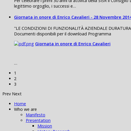
Per celebrare i primi 30 anni di attività della SISR il Consigl
legittimo orgoglio, i successi e…
Giornata in onore di Enrico Cavalieri - 28 Novembre 201
"LE CONDIZIONI DI FUNZIONALITÀ AZIENDALE DURATURA E COND
Documenti disponibili per il download Programma
Giornata in onore di Enrico Cavalieri
…
1
2
3
Prev
Next
Home
Who we are
Manifesto
Presentation
Mission