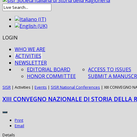
LOGIN
WHO WE ARE
ACTIVITIES
NEWSLETTER
EDITORIAL BOARD
ACCESS TO ISSUES
HONOR COMMITTEE
SUBMIT A MANUSCR
SISR
|
Activities
|
Events
|
SISR National Conferences
|
XIII CONVEGNO N
XIII CONVEGNO NAZIONALE DI STORIA DELLA 
Print
Email
Details