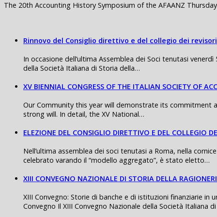
The 20th Accounting History Symposium of the AFAANZ Thursday 
Rinnovo del Consiglio direttivo e del collegio dei revisori
In occasione dell’ultima Assemblea dei Soci tenutasi venerdì 
della Società Italiana di Storia della…
XV BIENNIAL CONGRESS OF THE ITALIAN SOCIETY OF A
Our Community this year will demonstrate its commitment and
strong will. In detail, the XV National…
ELEZIONE DEL CONSIGLIO DIRETTIVO E DEL COLLEGIO DE
Nell’ultima assemblea dei soci tenutasi a Roma, nella cornice
celebrato varando il “modello aggregato”, è stato eletto…
XIII CONVEGNO NAZIONALE DI STORIA DELLA RAGIONER
XIII Convegno: Storie di banche e di istituzioni finanziarie 
Convegno Il XIII Convegno Nazionale della Società Italiana di