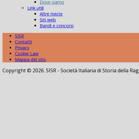
Dove siamo
Link utili
Altre riviste
Siti web
Bandi e concorsi
SISR
Contatti
Privacy
Cookie Law
Mappa del sito
Copyright © 2026. SISR - Società Italiana di Storia della 