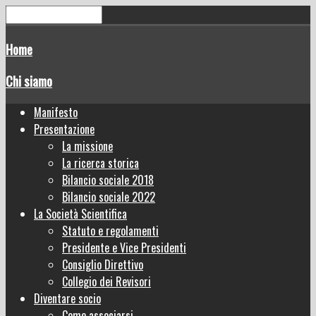
Home
Chi siamo
Manifesto
Presentazione
La missione
La ricerca storica
Bilancio sociale 2018
Bilancio sociale 2022
La Società Scientifica
Statuto e regolamenti
Presidente e Vice Presidenti
Consiglio Direttivo
Collegio dei Revisori
Diventare socio
Come associarsi