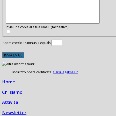
Invia una copia alla tua email.
(facoltativo)
Spam check: 16 minus 1 equals
INVIA EMAIL
Indirizzo posta certificata.
sisr@legalmail.it
Home
Chi siamo
Attività
Newsletter