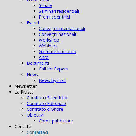
Scuole
Seminari residenziali
Premi scientifici
Eventi
Convegni internazionali
Convegni nazionali
Workshop
Webinars
Giornate in ricordo
Altro
Documenti
Call for Papers
News
News by mail
Newsletter
La Rivista
Comitato Scientifico
Comitato Editoriale
Comitato d'Onore
Obiettivi
Come pubblicare
Contatti
Contattaci