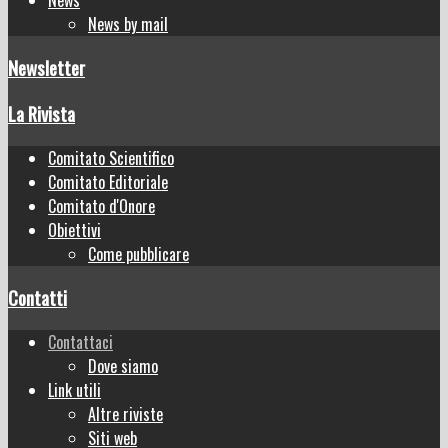
News by mail
Newsletter
La Rivista
Comitato Scientifico
Comitato Editoriale
Comitato d'Onore
Obiettivi
Come pubblicare
Contatti
Contattaci
Dove siamo
Link utili
Altre riviste
Siti web