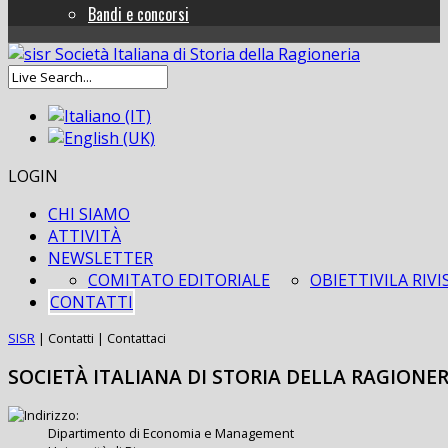
Bandi e concorsi
LOGIN
CHI SIAMO
ATTIVITÀ
NEWSLETTER
COMITATO EDITORIALE
OBIETTIVI
LA RIVI
CONTATTI
SISR
|
Contatti
|
Contattaci
SOCIETÀ ITALIANA DI STORIA DELLA RAGIONER
Dipartimento di Economia e Management