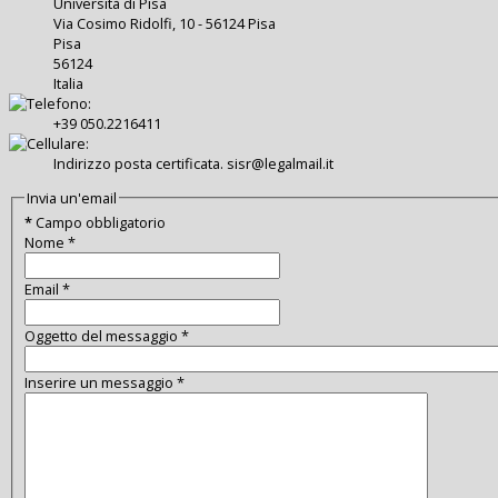
Università di Pisa
Via Cosimo Ridolfi, 10 - 56124 Pisa
Pisa
56124
Italia
+39 050.2216411
Indirizzo posta certificata. sisr@legalmail.it
Invia un'email
*
Campo obbligatorio
Nome
*
Email
*
Oggetto del messaggio
*
Inserire un messaggio
*