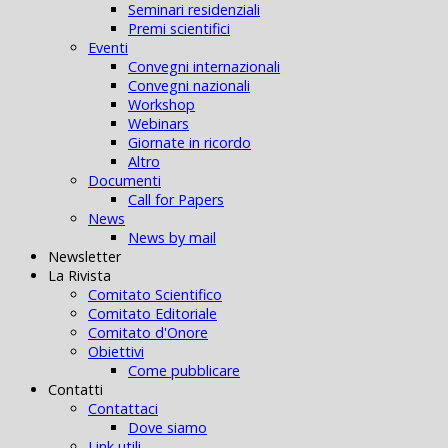
Seminari residenziali
Premi scientifici
Eventi
Convegni internazionali
Convegni nazionali
Workshop
Webinars
Giornate in ricordo
Altro
Documenti
Call for Papers
News
News by mail
Newsletter
La Rivista
Comitato Scientifico
Comitato Editoriale
Comitato d'Onore
Obiettivi
Come pubblicare
Contatti
Contattaci
Dove siamo
Link utili