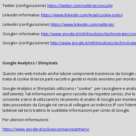
Twitter (configurazione):
https://twitter.com/settings/security
Linkedin informativa:
https://www.linkedin.com/legal/cookie-policy
Linkedin (configurazione):
https://www.linkedin.com/settings/
Google+ informativa:
http://www.google.it/intl/it/policies/technologies/co
Google+ (configurazione):
http://www.google.it/intl/it/policies/technolog
Google Analytics / Shinystats
Questo sito web include anche talune componenti trasmesse da Google Analy
tratta di cookie di terze parti raccolti e gestiti in modo anonimo per monit
Google Analytics e Shinystats utilizzano i "cookie" per raccogliere e anali
dell'utente). Tali informazioni vengono raccolte dai rispettivi servizi, che l
consente a terzi di utilizzare) lo strumento di analisi di Google per monito
dato posseduto da Google né cerca di collegare un indirizzo IP con l'iden
laddove tali terzi trattino le suddette informazioni per conto di Google.
Per ulteriori informazioni:
https://www.google.it/policies/privacy/partners/