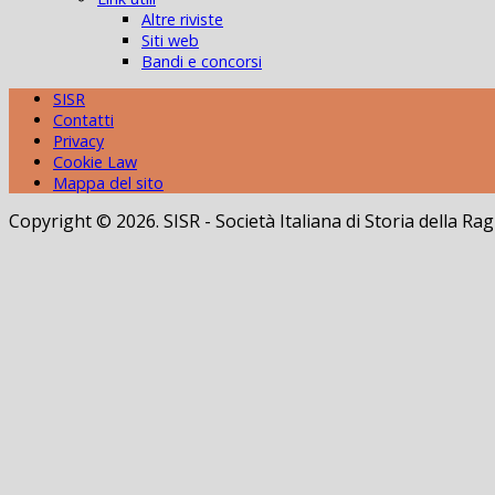
Altre riviste
Siti web
Bandi e concorsi
SISR
Contatti
Privacy
Cookie Law
Mappa del sito
Copyright © 2026. SISR - Società Italiana di Storia della 