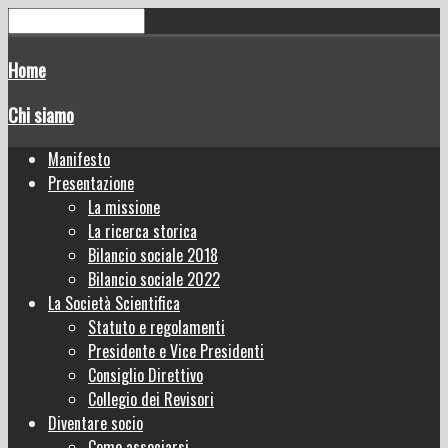
Home
Chi siamo
Manifesto
Presentazione
La missione
La ricerca storica
Bilancio sociale 2018
Bilancio sociale 2022
La Società Scientifica
Statuto e regolamenti
Presidente e Vice Presidenti
Consiglio Direttivo
Collegio dei Revisori
Diventare socio
Come associarsi