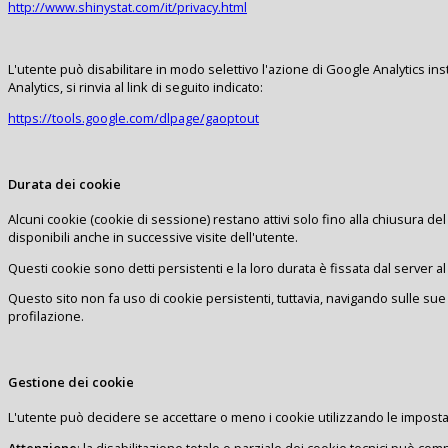
http://www.shinystat.com/it/privacy.html
L'utente può disabilitare in modo selettivo l'azione di Google Analytics in
Analytics, si rinvia al link di seguito indicato:
https://tools.google.com/dlpage/gaoptout
Durata dei cookie
Alcuni cookie (cookie di sessione) restano attivi solo fino alla chiusura d
disponibili anche in successive visite dell'utente.
Questi cookie sono detti persistenti e la loro durata è fissata dal server al 
Questo sito non fa uso di cookie persistenti, tuttavia, navigando sulle sue
profilazione.
Gestione dei cookie
L'utente può decidere se accettare o meno i cookie utilizzando le impost
Attenzione
: la disabilitazione totale o parziale dei cookie tecnici può compro