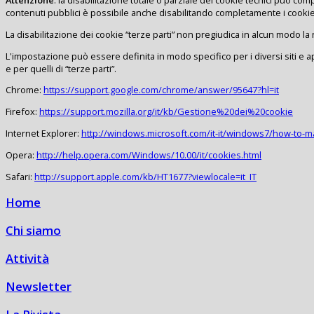
contenuti pubblici è possibile anche disabilitando completamente i cookie
La disabilitazione dei cookie “terze parti” non pregiudica in alcun modo la n
L'impostazione può essere definita in modo specifico per i diversi siti e a
e per quelli di “terze parti”.
Chrome:
https://support.google.com/chrome/answer/95647?hl=it
Firefox:
https://support.mozilla.org/it/kb/Gestione%20dei%20cookie
Internet Explorer:
http://windows.microsoft.com/it-it/windows7/how-to-m
Opera:
http://help.opera.com/Windows/10.00/it/cookies.html
Safari:
http://support.apple.com/kb/HT1677?viewlocale=it_IT
Home
Chi siamo
Attività
Newsletter