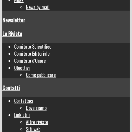
News by mail
Newsletter
La Rivista
Comitato Scientifico
Comitato Editoriale
Comitato d'Onore
Obiettivi
Come pubblicare
Contatti
Contattaci
Dove siamo
Link utili
Altre riviste
Siti web