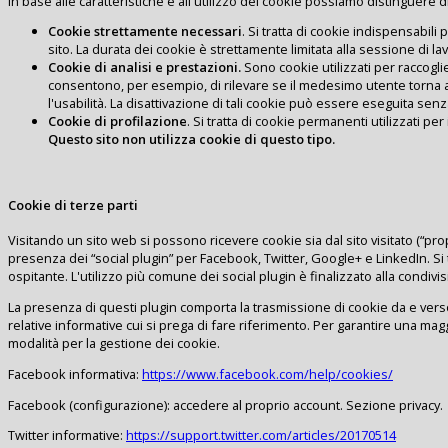
In base alle caratteristiche e all'utilizzo dei cookie possiamo distinguere 
Cookie strettamente necessari
. Si tratta di cookie indispensabili 
sito. La durata dei cookie è strettamente limitata alla sessione di la
Cookie di analisi e prestazioni.
Sono cookie utilizzati per raccoglie
consentono, per esempio, di rilevare se il medesimo utente torna a 
l'usabilità. La disattivazione di tali cookie può essere eseguita senz
Cookie di profilazione
. Si tratta di cookie permanenti utilizzati 
Questo sito non utilizza cookie di questo tipo.
Cookie di terze parti
Visitando un sito web si possono ricevere cookie sia dal sito visitato (“prop
presenza dei “social plugin” per Facebook, Twitter, Google+ e LinkedIn. Si tr
ospitante. L'utilizzo più comune dei social plugin è finalizzato alla condivi
La presenza di questi plugin comporta la trasmissione di cookie da e verso tut
relative informative cui si prega di fare riferimento. Per garantire una mag
modalità per la gestione dei cookie.
Facebook informativa:
https://www.facebook.com/help/cookies/
Facebook (configurazione): accedere al proprio account. Sezione privacy.
Twitter informative:
https://support.twitter.com/articles/20170514