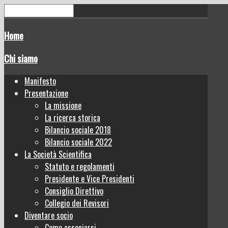
Home
Chi siamo
Manifesto
Presentazione
La missione
La ricerca storica
Bilancio sociale 2018
Bilancio sociale 2022
La Società Scientifica
Statuto e regolamenti
Presidente e Vice Presidenti
Consiglio Direttivo
Collegio dei Revisori
Diventare socio
Come associarsi