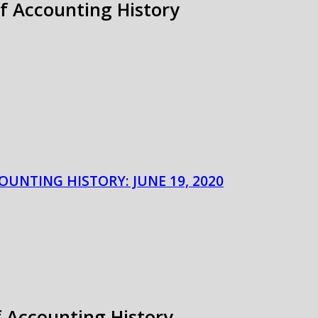
of Accounting History
OUNTING HISTORY: JUNE 19, 2020
f Accounting History