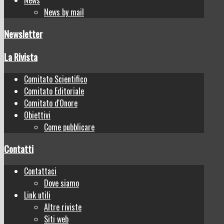
News by mail
Newsletter
La Rivista
Comitato Scientifico
Comitato Editoriale
Comitato d'Onore
Obiettivi
Come pubblicare
Contatti
Contattaci
Dove siamo
Link utili
Altre riviste
Siti web