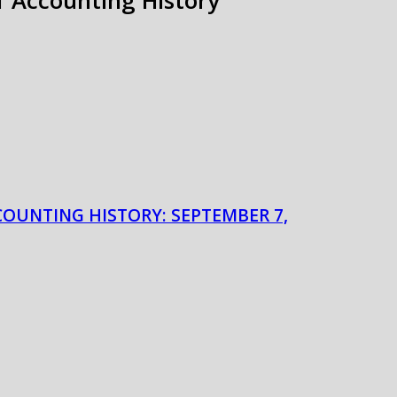
of Accounting History
COUNTING HISTORY: SEPTEMBER 7,