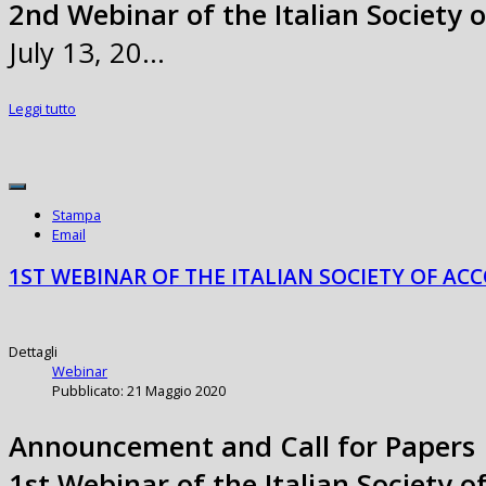
2nd Webinar of the Italian Society 
July 13, 20…
Leggi tutto
Stampa
Email
1ST WEBINAR OF THE ITALIAN SOCIETY OF ACC
Dettagli
Webinar
Pubblicato: 21 Maggio 2020
Announcement and Call for Papers
1st Webinar of the Italian Society o