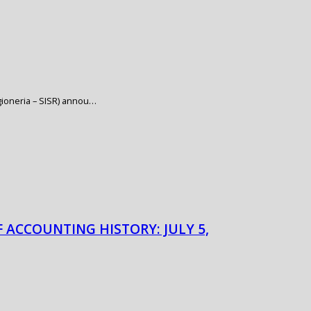
Ragioneria – SISR) annou…
F ACCOUNTING HISTORY: JULY 5,