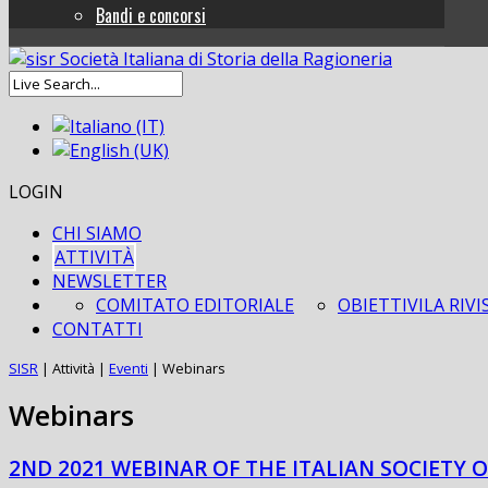
Bandi e concorsi
LOGIN
CHI SIAMO
ATTIVITÀ
NEWSLETTER
COMITATO EDITORIALE
OBIETTIVI
LA RIVI
CONTATTI
SISR
|
Attività
|
Eventi
|
Webinars
Webinars
2ND 2021 WEBINAR OF THE ITALIAN SOCIETY 