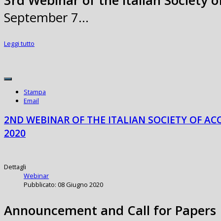
3rd Webinar of the Italian Society 
September 7…
Leggi tutto
Stampa
Email
2ND WEBINAR OF THE ITALIAN SOCIETY OF AC
2020
Dettagli
Webinar
Pubblicato: 08 Giugno 2020
Announcement and Call for Papers