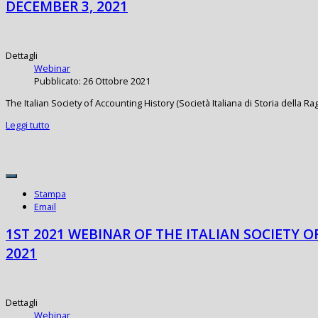
DECEMBER 3, 2021
Dettagli
Webinar
Pubblicato: 26 Ottobre 2021
The Italian Society of Accounting History (Società Italiana di Storia della 
Leggi tutto
Stampa
Email
1ST 2021 WEBINAR OF THE ITALIAN SOCIETY O
2021
Dettagli
Webinar