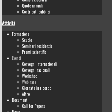
Quote annuali
Contributi pubblici
Attività
Formazione
Scuole
Seminari residenziali
Premi scientifici
Eventi
Convegni internazionali
Convegni nazionali
Workshop
Webinars
Giornate in ricordo
Altro
Documenti
Call for Papers
News