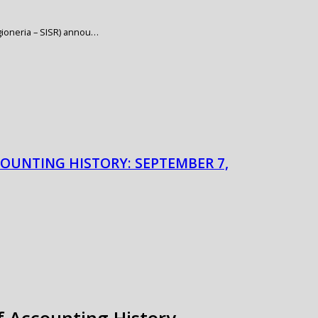
Ragioneria – SISR) annou…
COUNTING HISTORY: SEPTEMBER 7,