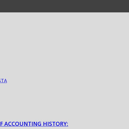
STA
OF ACCOUNTING HISTORY: