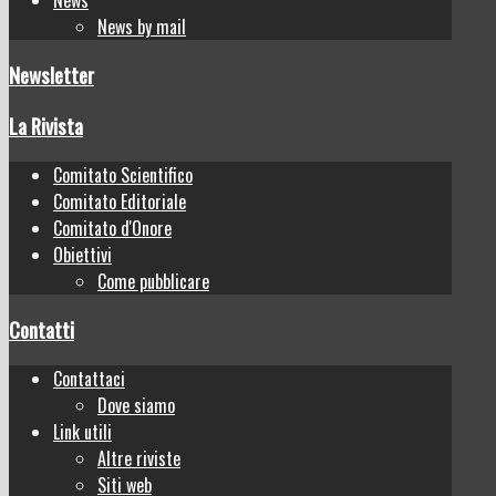
News by mail
Newsletter
La Rivista
Comitato Scientifico
Comitato Editoriale
Comitato d'Onore
Obiettivi
Come pubblicare
Contatti
Contattaci
Dove siamo
Link utili
Altre riviste
Siti web