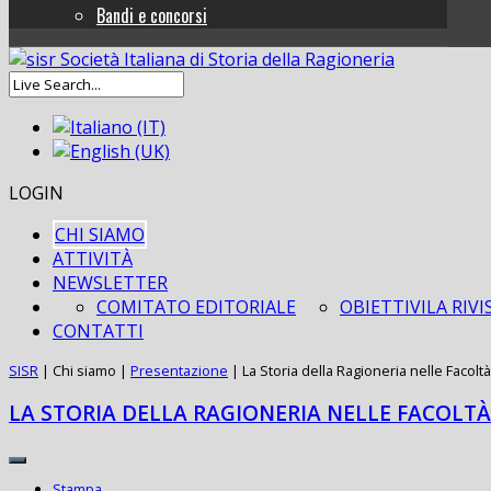
Bandi e concorsi
LOGIN
CHI SIAMO
ATTIVITÀ
NEWSLETTER
COMITATO EDITORIALE
OBIETTIVI
LA RIVI
CONTATTI
SISR
|
Chi siamo
|
Presentazione
|
La Storia della Ragioneria nelle Facoltà
LA STORIA DELLA RAGIONERIA NELLE FACOLTÀ
Stampa