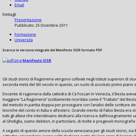
Email
Dettagli
Presentazione
Pubblicato: 25 Dicembre 2011
Formazione
Università
Scarica la versione integrale del Manifesto SISR formato PDF
Manifesto SISR
Gli studi storici di Ragioneria vengono coltivati negli Istituti superiori di stu
seconda metà del XIX secolo in questo, un ruolo di assoluto primo piano s
Docente di ragioneria dalla cattedra di Cà Foscari in Venezia, il Besta ave
maggiore “La Ragioneria” (solitamente ricordata come il “Trattato” del Besta
del metodo in partita doppia per proseguire con l’analisi delle scritture del
teoriche del conto in Italia e all’estero. Grande merito di Fabio Besta era st
tutti gli allievi che intendevano dedicarsi alla ricerca e dall’insegnamento uni
al Ghidiglia, siamo debitori, in particolare, di molte e pregevoli monografie 
A seguito di questo amore della scuola veneziana per gli studi storici, sia il