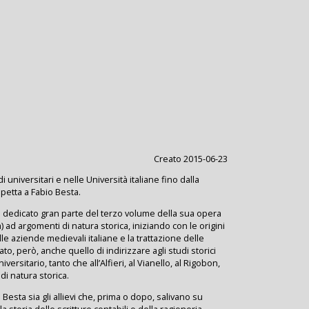
Creato 2015-06-23
di universitari e nelle Università italiane fino dalla
petta a Fabio Besta.
va dedicato gran parte del terzo volume della sua opera
) ad argomenti di natura storica, iniziando con le origini
le aziende medievali italiane e la trattazione delle
ato, però, anche quello di indirizzare agli studi storici
versitario, tanto che all’Alfieri, al Vianello, al Rigobon,
di natura storica.
 Besta sia gli allievi che, prima o dopo, salivano su