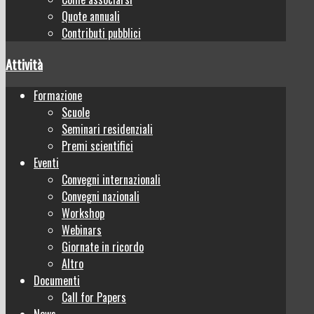
Quote annuali
Contributi pubblici
Attività
Formazione
Scuole
Seminari residenziali
Premi scientifici
Eventi
Convegni internazionali
Convegni nazionali
Workshop
Webinars
Giornate in ricordo
Altro
Documenti
Call for Papers
News