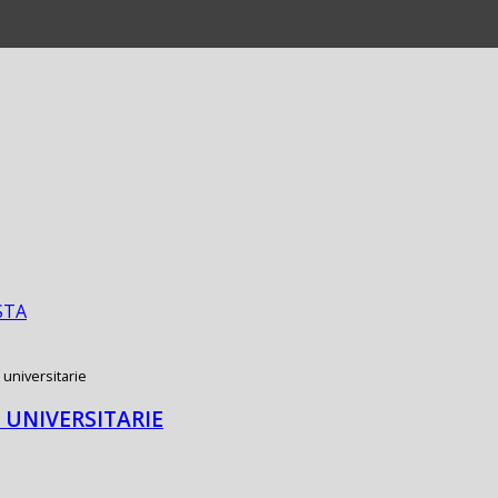
STA
 universitarie
 UNIVERSITARIE