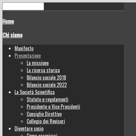
Home
Chi siamo
Manifesto
Presentazione
La missione
La ricerca storica
Bilancio sociale 2018
Bilancio sociale 2022
La Società Scientifica
Statuto e regolamenti
Presidente e Vice Presidenti
Consiglio Direttivo
Collegio dei Revisori
Diventare socio
Come associarsi