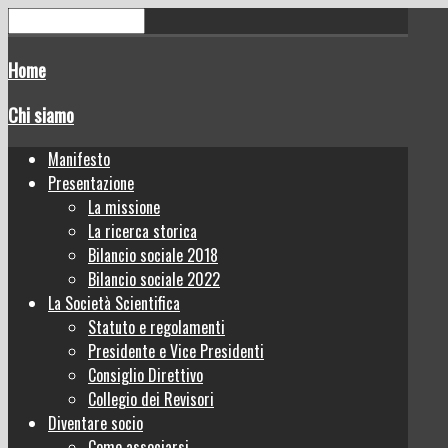
Home
Chi siamo
Manifesto
Presentazione
La missione
La ricerca storica
Bilancio sociale 2018
Bilancio sociale 2022
La Società Scientifica
Statuto e regolamenti
Presidente e Vice Presidenti
Consiglio Direttivo
Collegio dei Revisori
Diventare socio
Come associarsi