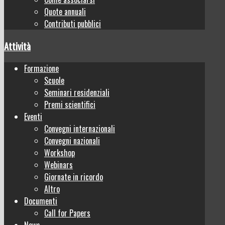
Quote annuali
Contributi pubblici
Attività
Formazione
Scuole
Seminari residenziali
Premi scientifici
Eventi
Convegni internazionali
Convegni nazionali
Workshop
Webinars
Giornate in ricordo
Altro
Documenti
Call for Papers
News