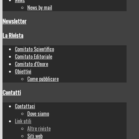
News by mail
Newsletter
La Rivista
Comitato Scientifico
Comitato Editoriale
Comitato d'Onore
Obiettivi
Come pubblicare
Contatti
Contattaci
Dove siamo
Link utili
Altre riviste
Siti web