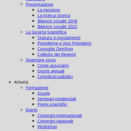
Presentazione
La missione
La ricerca storica
Bilancio sociale 2018
Bilancio sociale 2022
La Società Scientifica
Statuto e regolamenti
Presidente e Vice Presidenti
Consiglio Direttivo
Collegio dei Revisori
Diventare socio
Come associarsi
Quote annuali
Contributi pubblici
Attività
Formazione
Scuole
Seminari residenziali
Premi scientifici
Eventi
Convegni internazionali
Convegni nazionali
Workshop