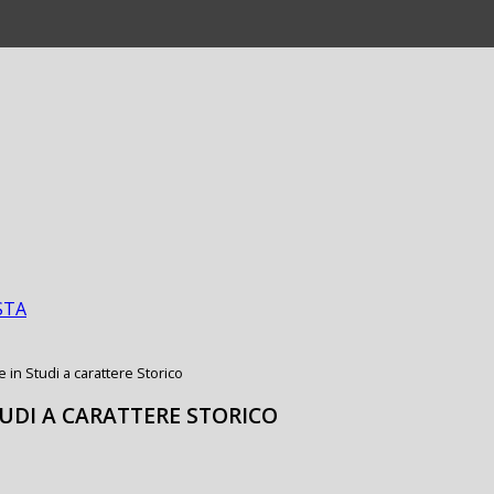
STA
e in Studi a carattere Storico
TUDI A CARATTERE STORICO