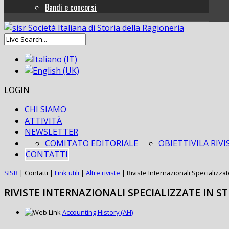
Bandi e concorsi
LOGIN
CHI SIAMO
ATTIVITÀ
NEWSLETTER
COMITATO EDITORIALE
OBIETTIVI
LA RIVI
CONTATTI
SISR
|
Contatti
|
Link utili
|
Altre riviste
|
Riviste Internazionali Specializzat
RIVISTE INTERNAZIONALI SPECIALIZZATE IN S
Accounting History (AH)