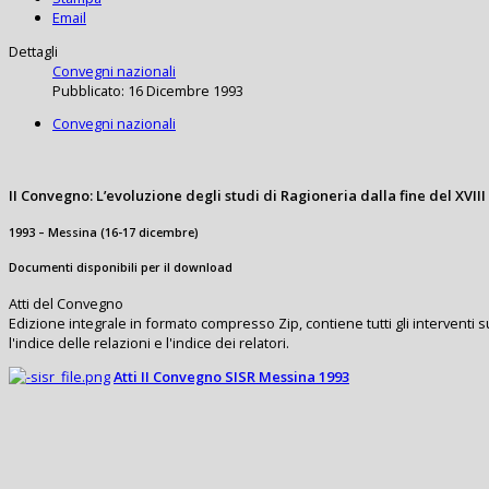
Email
Dettagli
Convegni nazionali
Pubblicato: 16 Dicembre 1993
Convegni nazionali
II Convegno: L’evoluzione degli studi di Ragioneria dalla fine del XVIII
1993 – Messina (16-17 dicembre)
Documenti disponibili per il download
Atti del Convegno
Edizione integrale in formato compresso Zip, contiene tutti gli interventi s
l'indice delle relazioni e l'indice dei relatori.
Atti II Convegno SISR Messina 1993