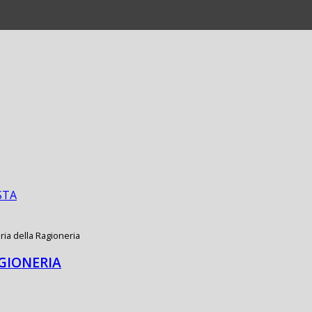
STA
ria della Ragioneria
GIONERIA