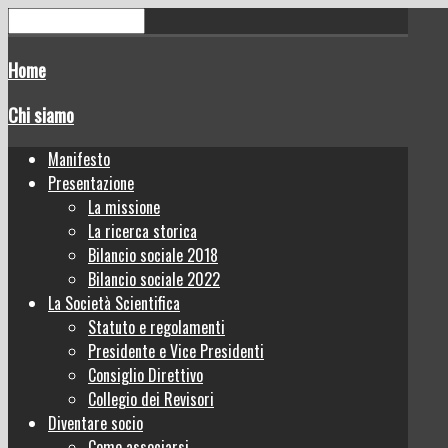
Home
Chi siamo
Manifesto
Presentazione
La missione
La ricerca storica
Bilancio sociale 2018
Bilancio sociale 2022
La Società Scientifica
Statuto e regolamenti
Presidente e Vice Presidenti
Consiglio Direttivo
Collegio dei Revisori
Diventare socio
Come associarsi