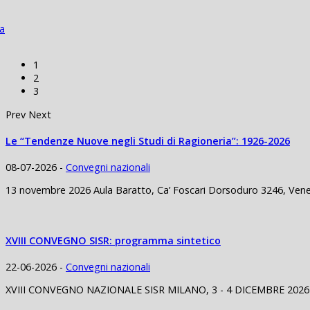
ia
1
2
3
Prev
Next
Le “Tendenze Nuove negli Studi di Ragioneria”: 1926-2026
08-07-2026 -
Convegni nazionali
13 novembre 2026 Aula Baratto, Ca’ Foscari Dorsoduro 3246, Venezi
XVIII CONVEGNO SISR: programma sintetico
22-06-2026 -
Convegni nazionali
XVIII CONVEGNO NAZIONALE SISR MILANO, 3 - 4 DICEMBRE 2026 3 Di