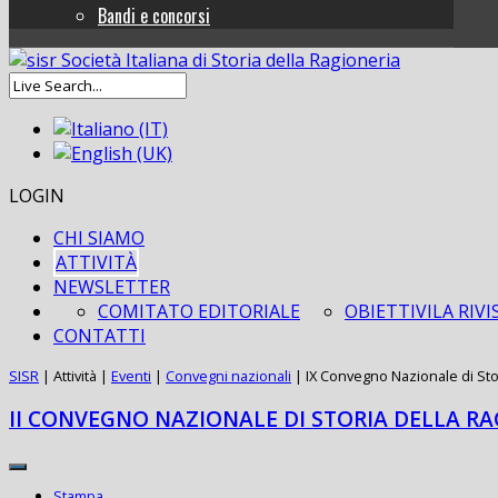
Bandi e concorsi
LOGIN
CHI SIAMO
ATTIVITÀ
NEWSLETTER
COMITATO EDITORIALE
OBIETTIVI
LA RIVI
CONTATTI
SISR
|
Attività
|
Eventi
|
Convegni nazionali
|
IX Convegno Nazionale di Sto
II CONVEGNO NAZIONALE DI STORIA DELLA RA
Stampa