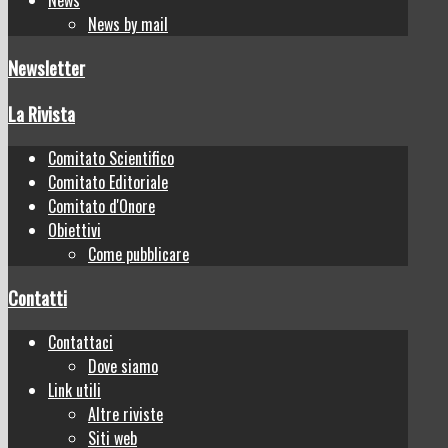
News by mail
Newsletter
La Rivista
Comitato Scientifico
Comitato Editoriale
Comitato d'Onore
Obiettivi
Come pubblicare
Contatti
Contattaci
Dove siamo
Link utili
Altre riviste
Siti web