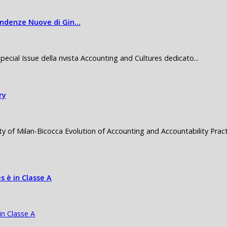
Tendenze Nuove di Gin…
Special Issue della rivista Accounting and Cultures dedicato...
ry
f Milan-Bicocca Evolution of Accounting and Accountability Practi
s è in Classe A