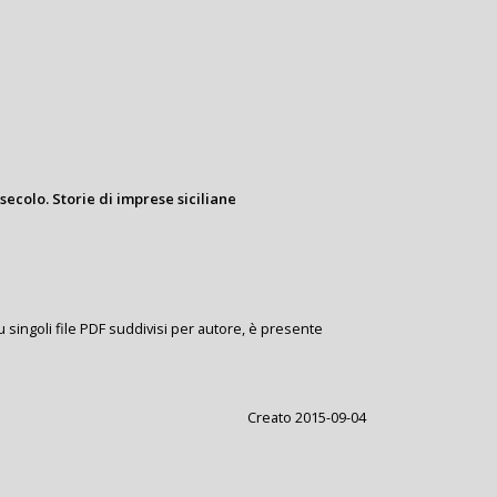
 secolo. Storie di imprese siciliane
u singoli file PDF suddivisi per autore, è presente
Creato 2015-09-04