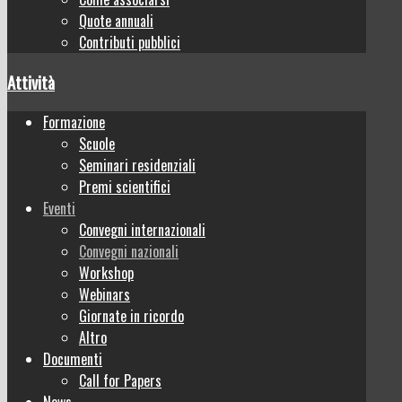
Quote annuali
Contributi pubblici
Attività
Formazione
Scuole
Seminari residenziali
Premi scientifici
Eventi
Convegni internazionali
Convegni nazionali
Workshop
Webinars
Giornate in ricordo
Altro
Documenti
Call for Papers
News